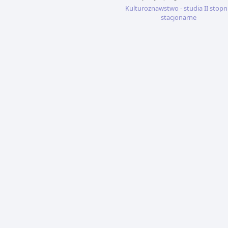
Kulturoznawstwo - studia II stopn
stacjonarne