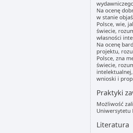
wydawniczego
Na ocenę dobrą
w stanie obja
Polsce, wie, ja
świecie, rozu
własności inte
Na ocenę bard
projektu, roz
Polsce, zna me
świecie, rozu
intelektualnej
wnioski i pro
Praktyki 
Możliwość za
Uniwersytetu 
Literatura