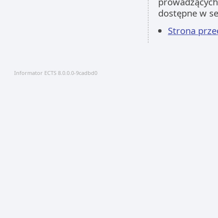
prowadzących 
dostępne w s
Strona prz
Informator ECTS 8.0.0.0-9cadbd0