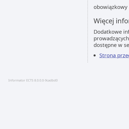
obowiązkowy
Więcej info
Dodatkowe inf
prowadzących 
dostępne w s
Strona prz
Informator ECTS 8.0.0.0-9cadbd0