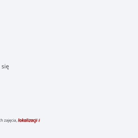
 się
lokalizacji i
h zajęcia,