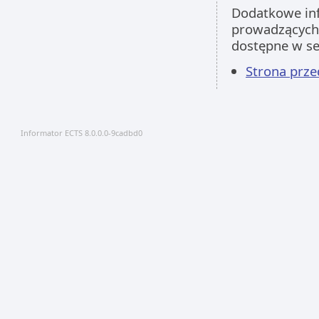
Dodatkowe inf
prowadzących 
dostępne w s
Strona prz
Informator ECTS 8.0.0.0-9cadbd0