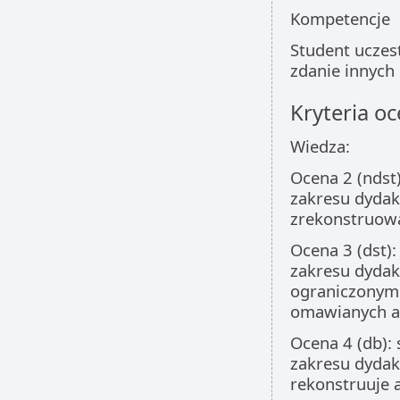
Kompetencje
Student uczes
zdanie innych
Kryteria oc
Wiedza:
Ocena 2 (ndst
zakresu dydakt
zrekonstruow
Ocena 3 (dst)
zakresu dydakt
ograniczonym 
omawianych a
Ocena 4 (db):
zakresu dydakt
rekonstruuje