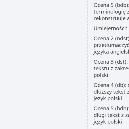
Ocena 5 (bdb)
terminologię z
rekonstruuje
Umiejętności:
Ocena 2 (ndst)
przetłumaczyć 
języka angiels
Ocena 3 (dst):
tekstu z zakre
polski
Ocena 4 (db):
dłuższy tekst 
język polski
Ocena 5 (bdb)
długi tekst z 
język polski