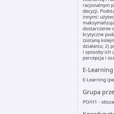
racjonalnym p
decyzji. Pods
innymi: użytec
maksymalizują
dostarczenie 
krytyczne pod
zostaną kolej
działaniu; 2) 
i sposoby ich
percepcja i oc
E-Learning
E-Learning (pe
Grupa prz
PO/H1 - obsza