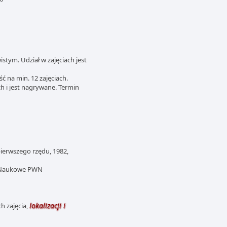
stym. Udział w zajęciach jest
ć na min. 12 zajęciach.
h i jest nagrywane. Termin
pierwszego rzędu, 1982,
o Naukowe PWN
lokalizacji i
h zajęcia,