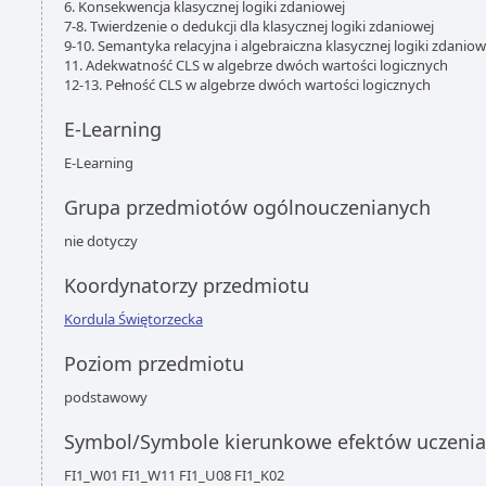
6. Konsekwencja klasycznej logiki zdaniowej
7-8. Twierdzenie o dedukcji dla klasycznej logiki zdaniowej
9-10. Semantyka relacyjna i algebraiczna klasycznej logiki zdaniow
11. Adekwatność CLS w algebrze dwóch wartości logicznych
12-13. Pełność CLS w algebrze dwóch wartości logicznych
E-Learning
E-Learning
Grupa przedmiotów ogólnouczenianych
nie dotyczy
Koordynatorzy przedmiotu
Kordula Świętorzecka
Poziom przedmiotu
podstawowy
Symbol/Symbole kierunkowe efektów uczenia
FI1_W01 FI1_W11 FI1_U08 FI1_K02