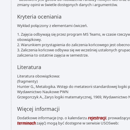
zmiany opinii w świetle dostępnych danych i argumentów.
Kryteria oceniania
Wykład połączony z elementami ćwiczeń.
1. Zajęcia odbywają się przez program MS Teams, w czasie rzeczywi
obowiązkowy.
2. Warunkiem przystąpienia do zaliczenia końcowego jest obecnoś
3. Zaliczenia końcowe odbywa się we wcześniej ustalonych grupac
zaliczenia to ostatnie zajęcia w semestrze.
Literatura
Literatura obowiązkowa:
(fragmenty)
Hunter G., Metalogika. Wstęp do metateorii standardowej logiki 
Wydawnictwo Naukowe PWN
Grzegorczyk A., Zarys logiki matematycznej, 1969, Wydawnictw
Więcej informacji
rejestracji
Dodatkowe informacje (np. o kalendarzu
, prowadzącyc
terminach
zajęć) mogą być dostępne w serwisie USOSweb: