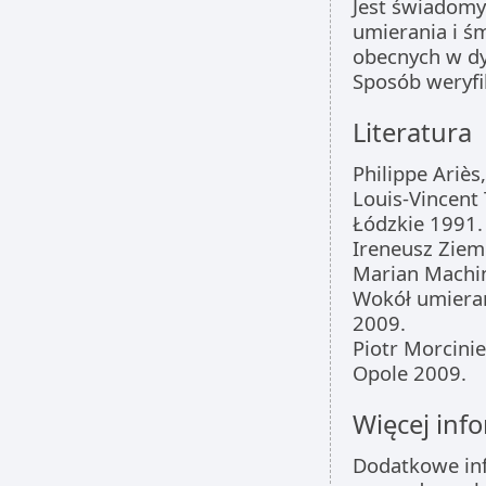
Jest świadomy 
umierania i ś
obecnych w dy
Sposób weryfi
Literatura
Philippe Ariè
Louis-Vincent 
Łódzkie 1991.
Ireneusz Ziem
Marian Machin
Wokół umieran
2009.
Piotr Morcinie
Opole 2009.
Więcej info
Dodatkowe inf