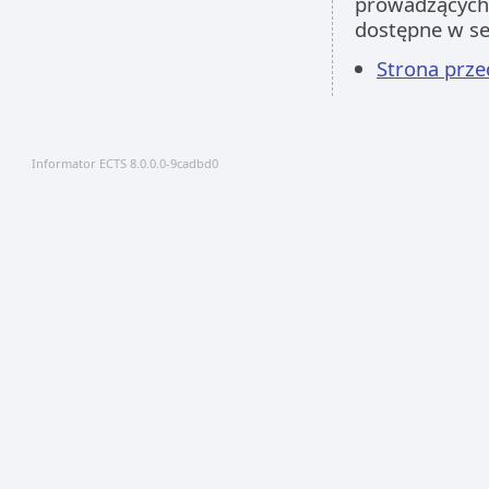
prowadzących 
dostępne w s
Strona prz
Informator ECTS 8.0.0.0-9cadbd0