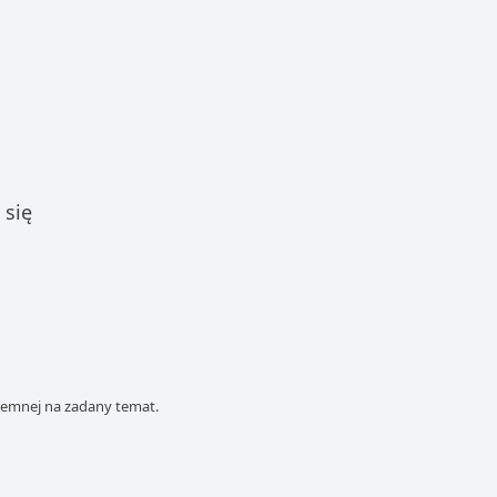
 się
semnej na zadany temat.