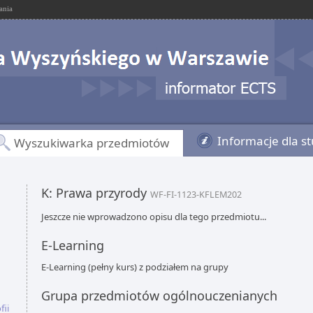
ania
Informacje dla s
Wyszukiwarka przedmiotów
K: Prawa przyrody
WF-FI-1123-KFLEM202
Jeszcze nie wprowadzono opisu dla tego przedmiotu...
E-Learning
E-Learning (pełny kurs) z podziałem na grupy
Grupa przedmiotów ogólnouczenianych
fii