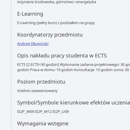
inżynieria środowiska, górnictwo i energetyka
E-Learning
E-Learning (pełny kurs) z podziałem na grupy
Koordynatorzy przedmiotu
Andrzej Długoński
Opis nakładu pracy studenta w ECTS
ECTS [2 ECTS=30 godzin] Wykonanie zadania projektowego: 30 go
godzin Praca w domu: 10 godzin Konsultacje: 10 godzin suma: 30 
Poziom przedmiotu
średnio-zaawansowany
Symbol/Symbole kierunkowe efektów uczenia
IS2P_W09 IS2P_W12 IS2P_U09
Wymagania wstępne