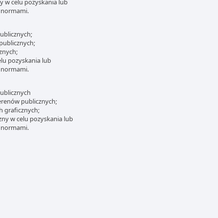
ny w celu pozyskania lub
i normami.
ublicznych;
publicznych;
znych;
elu pozyskania lub
i normami.
ublicznych
erenów publicznych;
 graficznych;
zny w celu pozyskania lub
i normami.