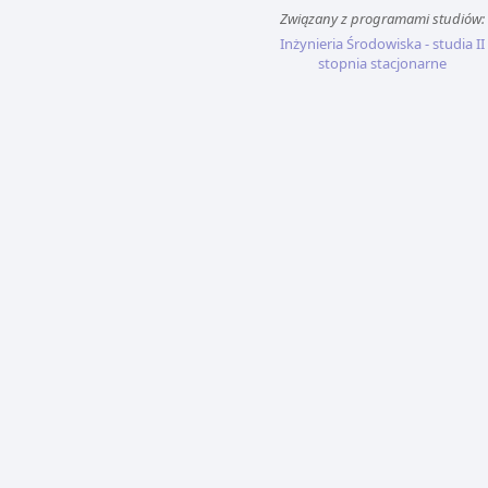
Związany z programami studiów:
Inżynieria Środowiska - studia II
stopnia stacjonarne