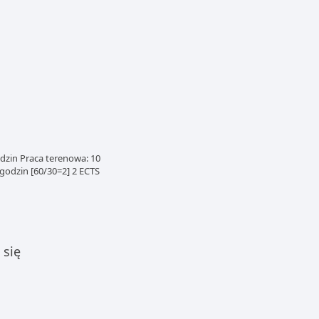
dzin Praca terenowa: 10
godzin [60/30=2] 2 ECTS
 się