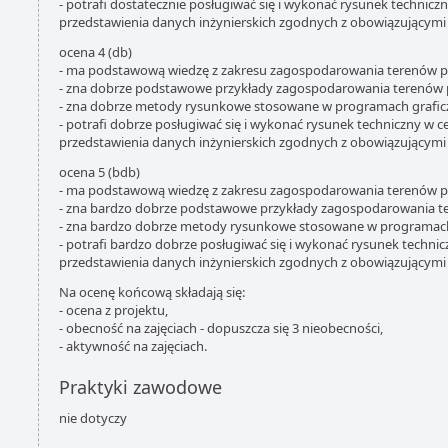
- potrafi dostatecznie posługiwać się i wykonać rysunek technicz
przedstawienia danych inżynierskich zgodnych z obowiązującym
ocena 4 (db)
- ma podstawową wiedzę z zakresu zagospodarowania terenów p
- zna dobrze podstawowe przykłady zagospodarowania terenów 
- zna dobrze metody rysunkowe stosowane w programach grafic
- potrafi dobrze posługiwać się i wykonać rysunek techniczny w c
przedstawienia danych inżynierskich zgodnych z obowiązującym
ocena 5 (bdb)
- ma podstawową wiedzę z zakresu zagospodarowania terenów p
- zna bardzo dobrze podstawowe przykłady zagospodarowania t
- zna bardzo dobrze metody rysunkowe stosowane w programach
- potrafi bardzo dobrze posługiwać się i wykonać rysunek technic
przedstawienia danych inżynierskich zgodnych z obowiązującym
Na ocenę końcową składają się:
- ocena z projektu,
- obecność na zajęciach - dopuszcza się 3 nieobecności,
- aktywność na zajęciach.
Praktyki zawodowe
nie dotyczy