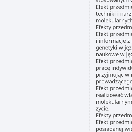
Efekt przedmi
techniki i na
molekularnyc
Efekty przedm
Efekt przedmi
i informacje z
genetyki w ję
naukowe w jęz
Efekt przedmi
pracę indywid
przyjmując w 
prowadzącego
Efekt przedmi
realizować wł
molekularnym
życie.
Efekty przedm
Efekt przedmi
posiadanej wi