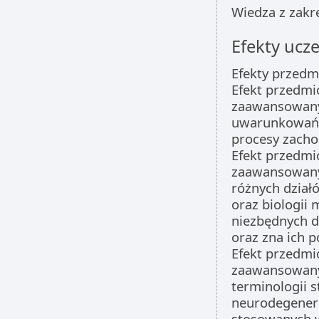
Wiedza z zakre
Efekty ucze
Efekty przedm
Efekt przedmi
zaawansowany
uwarunkowań 
procesy zach
Efekt przedmi
zaawansowany
różnych dzia
oraz biologii 
niezbędnych d
oraz zna ich 
Efekt przedmi
zaawansowany
terminologii
neurodegenera
stosowanych 