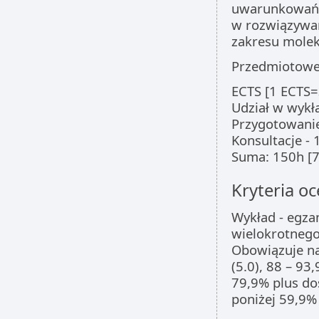
uwarunkowań n
w rozwiązywa
zakresu mole
Przedmiotowe 
ECTS [1 ECTS=
Udział w wykł
Przygotowanie
Konsultacje - 
Suma: 150h [7
Kryteria oc
Wykład - egza
wielokrotnego
Obowiązuje na
(5.0), 88 – 93
79,9% plus dos
poniżej 59,9% 