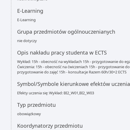
E-Learning
E-Learning
Grupa przedmiotów ogólnouczenianych
nie dotyczy
Opis nakładu pracy studenta w ECTS
Wykład: 15h - obecność na wykładach 15h - przygotowanie do e
Ćwiczenia: 15h - obecność na ćwiczeniach 15h - przygotowanie d
przygotowanie do zajęć 15h - konsultacje Razem 60h/30=2 ECTS
Symbol/Symbole kierunkowe efektów uczenia
Efekty uczenia się: Wykład: BI2_W01,BI2_W03
Typ przedmiotu
obowiązkowy
Koordynatorzy przedmiotu