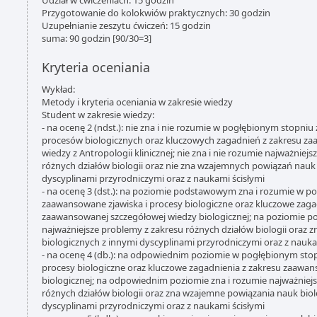
Udział w ćwiczeniach: 15 godzin
Przygotowanie do kolokwiów praktycznych: 30 godzin
Uzupełnianie zeszytu ćwiczeń: 15 godzin
suma: 90 godzin [90/30=3]
Kryteria oceniania
Wykład:
Metody i kryteria oceniania w zakresie wiedzy
Student w zakresie wiedzy:
- na ocenę 2 (ndst.): nie zna i nie rozumie w pogłębionym stopni
procesów biologicznych oraz kluczowych zagadnień z zakresu z
wiedzy z Antropologii klinicznej; nie zna i nie rozumie najważnie
różnych działów biologii oraz nie zna wzajemnych powiązań nauk
dyscyplinami przyrodniczymi oraz z naukami ścisłymi
- na ocenę 3 (dst.): na poziomie podstawowym zna i rozumie w 
zaawansowane zjawiska i procesy biologiczne oraz kluczowe zaga
zaawansowanej szczegółowej wiedzy biologicznej; na poziomie 
najważniejsze problemy z zakresu różnych działów biologii oraz
biologicznych z innymi dyscyplinami przyrodniczymi oraz z nauka
- na ocenę 4 (db.): na odpowiednim poziomie w pogłębionym sto
procesy biologiczne oraz kluczowe zagadnienia z zakresu zaawa
biologicznej; na odpowiednim poziomie zna i rozumie najważniej
różnych działów biologii oraz zna wzajemne powiązania nauk biol
dyscyplinami przyrodniczymi oraz z naukami ścisłymi