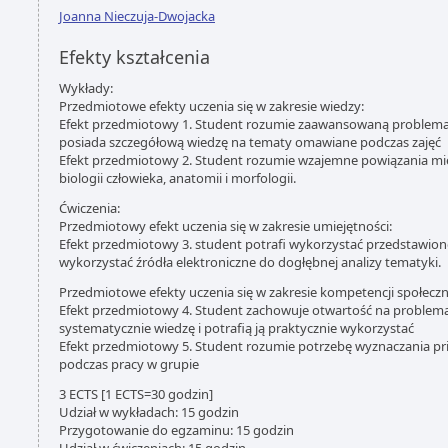
Joanna Nieczuja-Dwojacka
Efekty kształcenia
Wykłady:
Przedmiotowe efekty uczenia się w zakresie wiedzy:
Efekt przedmiotowy 1. Student rozumie zaawansowaną problematy
posiada szczegółową wiedzę na tematy omawiane podczas zajęć
Efekt przedmiotowy 2. Student rozumie wzajemne powiązania mi
biologii człowieka, anatomii i morfologii.
Ćwiczenia:
Przedmiotowy efekt uczenia się w zakresie umiejętności:
Efekt przedmiotowy 3. student potrafi wykorzystać przedstawio
wykorzystać źródła elektroniczne do dogłębnej analizy tematyki.
Przedmiotowe efekty uczenia się w zakresie kompetencji społecz
Efekt przedmiotowy 4. Student zachowuje otwartość na problem
systematycznie wiedzę i potrafią ją praktycznie wykorzystać
Efekt przedmiotowy 5. Student rozumie potrzebę wyznaczania pr
podczas pracy w grupie
3 ECTS [1 ECTS=30 godzin]
Udział w wykładach: 15 godzin
Przygotowanie do egzaminu: 15 godzin