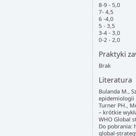
8-9 - 5,0
7- 4,5
6 -4,0
5 - 3,5
3-4 - 3,0
0-2 - 2,0
Praktyki 
Brak
Literatura
Bulanda M., Sz
epidemiologii
Turner PH., M
– krótkie wyk
WHO Global st
Do pobrania: 
global-strateg