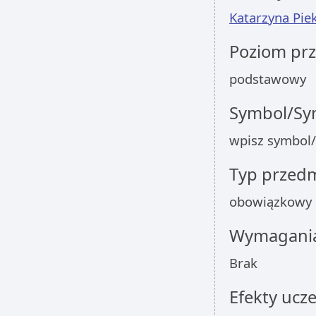
Katarzyna Pie
Poziom pr
podstawowy
Symbol/Sym
wpisz symbol/
Typ przed
obowiązkowy
Wymagania
Brak
Efekty ucze