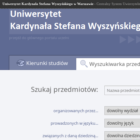
Uniwersytet Kardynała Stefana Wyszyńskiego w Warszawie
- Centralny System Uwierzyteln
przejdź do głównego portalu uczelni
Kierunki studiów
Wyszukiwarka prze
Szukaj przedmiotów:
Nazwa przedmiotu
organizowanych przez...
prowadzonych w języku...
związanych z daną dziedziną...