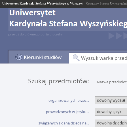
Uniwersytet Kardynała Stefana Wyszyńskiego w Warszawi
- Centralny System Uwierzytelni
przejdź do głównego portalu uczelni
Kierunki studiów
Wyszukiwarka prze
Szukaj przedmiotów:
Nazwa przedmiotu
organizowanych przez...
prowadzonych w języku...
związanych z daną dziedziną...